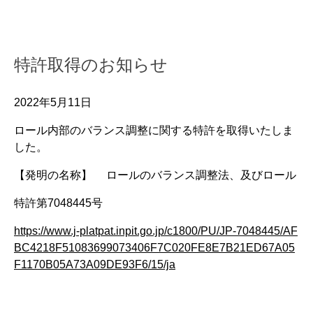
特許取得のお知らせ
2022年5月11日
ロール内部のバランス調整に関する特許を取得いたしま
した。
【発明の名称】 ロールのバランス調整法、及びロール
特許第7048445号
https://www.j-platpat.inpit.go.jp/c1800/PU/JP-7048445/AF
BC4218F51083699073406F7C020FE8E7B21ED67A05
F1170B05A73A09DE93F6/15/ja